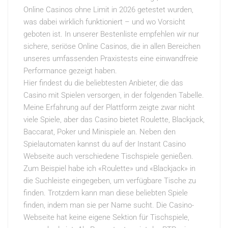
Online Casinos ohne Limit in 2026 getestet wurden,
was dabei wirklich funktioniert – und wo Vorsicht
geboten ist. In unserer Bestenliste empfehlen wir nur
sichere, seriöse Online Casinos, die in allen Bereichen
unseres umfassenden Praxistests eine einwandfreie
Performance gezeigt haben.
Hier findest du die beliebtesten Anbieter, die das
Casino mit Spielen versorgen, in der folgenden Tabelle.
Meine Erfahrung auf der Plattform zeigte zwar nicht
viele Spiele, aber das Casino bietet Roulette, Blackjack,
Baccarat, Poker und Minispiele an. Neben den
Spielautomaten kannst du auf der Instant Casino
Webseite auch verschiedene Tischspiele genießen.
Zum Beispiel habe ich «Roulette» und «Blackjack» in
die Suchleiste eingegeben, um verfügbare Tische zu
finden. Trotzdem kann man diese beliebten Spiele
finden, indem man sie per Name sucht. Die Casino-
Webseite hat keine eigene Sektion für Tischspiele,