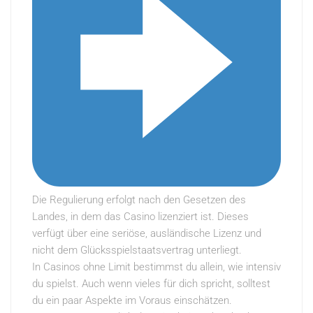
Die Regulierung erfolgt nach den Gesetzen des
Landes, in dem das Casino lizenziert ist. Dieses
verfügt über eine seriöse, ausländische Lizenz und
nicht dem Glücksspielstaatsvertrag unterliegt.
In Casinos ohne Limit bestimmst du allein, wie intensiv
du spielst. Auch wenn vieles für dich spricht, solltest
du ein paar Aspekte im Voraus einschätzen.