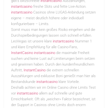
gibt’s blitzschnelle
instantcasino
Auszahlungen,
instantcasino
freshe Slots und fette Live-Action.
instantcasino
Casinos ohne LUGAS-Anbindung setzen
eigene – meist deutlich höhere oder individuell
konfigurierbare – Limits.
Somit muss man kein großes Risiko eingehen und die
Durchspielbedingungen lassen sich schnell erfüllen.
LeoVegas ist unsere klare
instantcasino
Nummer 1
und klare Empfehlung für alle Casino-Fans,
InstantCasino
instantcasino
die maximale Freiheit
suchen und keine Lust auf Limitierungen beim setzen
und gewinnen haben. Durch den kundenfreundlichem
Auftritt,
InstantCasino
die extrem schnellen
Auszahlungen und exklusive Boni genießt man hier als
Bestandskunde
instantcasino
klare Vorteile.
Deshalb achten wir im Online Casino ohne Limits Test
vor
instantcasino
allem auf schnelle und gute
Erreichbarkeit. Oft als „weicher» Faktor bezeichnet, ist
der Support in Casinos ohne Limits doch enorm