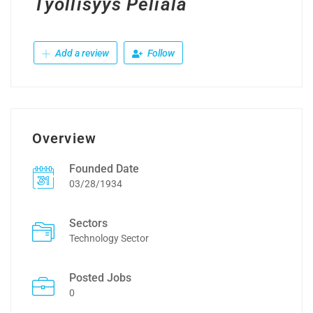
Työllisyys Peliala
Add a review
Follow
Overview
Founded Date
03/28/1934
Sectors
Technology Sector
Posted Jobs
0