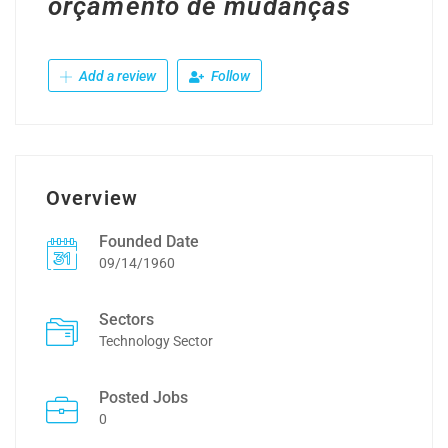
orçamento de mudanças
Add a review
Follow
Overview
Founded Date
09/14/1960
Sectors
Technology Sector
Posted Jobs
0