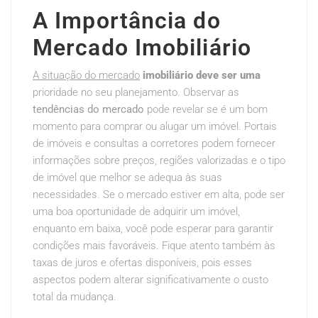
A Importância do
Mercado Imobiliário
A situação do mercado
imobiliário deve ser uma
prioridade no seu planejamento. Observar as
tendências do mercado
pode revelar se é um bom
momento para comprar ou alugar um imóvel. Portais
de imóveis e consultas a corretores podem fornecer
informações sobre preços, regiões valorizadas e o tipo
de imóvel que melhor se adequa às suas
necessidades. Se o mercado estiver em alta, pode ser
uma boa oportunidade de adquirir um imóvel,
enquanto em baixa, você pode esperar para garantir
condições mais favoráveis. Fique atento também às
taxas de juros e ofertas disponíveis, pois esses
aspectos podem alterar significativamente o custo
total da mudança.