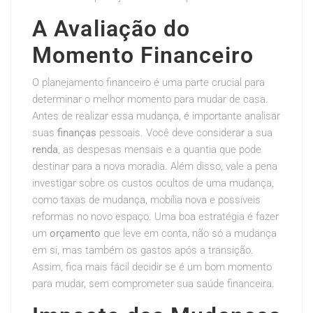
A Avaliação do
Momento Financeiro
O planejamento financeiro é uma parte crucial para
determinar o melhor momento para mudar de casa.
Antes de realizar essa mudança, é importante analisar
suas
finanças
pessoais. Você deve considerar a sua
renda
, as despesas mensais e a quantia que pode
destinar para a nova moradia. Além disso, vale a pena
investigar sobre os custos ocultos de uma mudança,
como taxas de mudança, mobília nova e possíveis
reformas no novo espaço. Uma boa estratégia é fazer
um
orçamento
que leve em conta, não só a mudança
em si, mas também os gastos após a transição.
Assim, fica mais fácil decidir se é um bom momento
para mudar, sem comprometer sua saúde financeira.