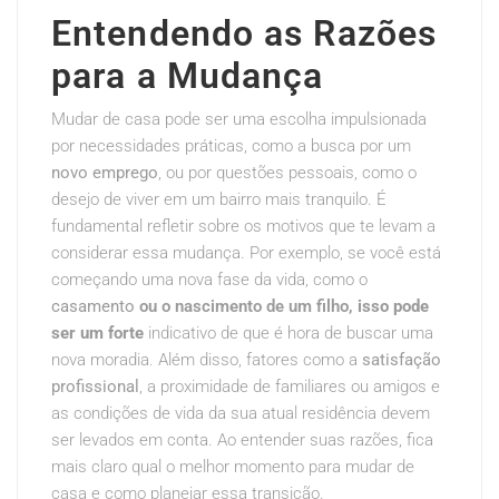
Entendendo as Razões
para a Mudança
Mudar de casa pode ser uma escolha impulsionada
por necessidades práticas, como a busca por um
novo emprego
, ou por questões pessoais, como o
desejo de viver em um bairro mais tranquilo. É
fundamental refletir sobre os motivos que te levam a
considerar essa mudança. Por exemplo, se você está
começando uma nova fase da vida, como o
casamento
ou o nascimento de um filho,
isso pode
ser um forte
indicativo de que é hora de buscar uma
nova moradia. Além disso, fatores como a
satisfação
profissional
, a proximidade de familiares ou amigos e
as condições de vida da sua atual residência devem
ser levados em conta. Ao entender suas razões, fica
mais claro qual o melhor momento para mudar de
casa e como planejar essa transição.