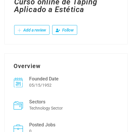
Curso online de Taping
Aplicado a Estética
Add a review
Follow
Overview
Founded Date
05/15/1952
Sectors
Technology Sector
Posted Jobs
0