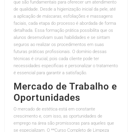
que são fundamentais para oferecer um atendimento
de qualidade. Desde a higienização inicial da pele, até
a aplicação de
máscaras
, esfoliações e massagens
faciais, cada etapa do processo é abordada de forma
detalhada. Essa formação prática possibilita que os
alunos desenvolvam suas habilidades e se sintam
seguros ao realizar os procedimentos em suas
futuras práticas profissionais. O domínio dessas
técnicas é crucial, pois cada cliente pode ter
necessidades específicas e personalizar o tratamento
é essencial para garantir a satisfação.
Mercado de Trabalho e
Oportunidades
O mercado de estética está em constante
crescimento e, com isso, as oportunidades de
emprego na área são promissoras para aqueles que
se especializam. O **Curso Completo de Limpeza