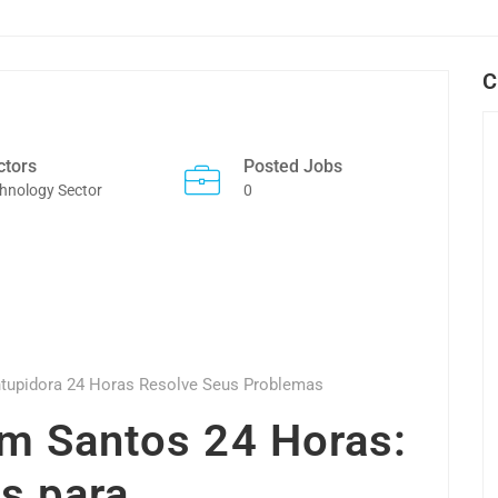
C
ctors
Posted Jobs
hnology Sector
0
tupidora 24 Horas Resolve Seus Problemas
m Santos 24 Horas:
s para