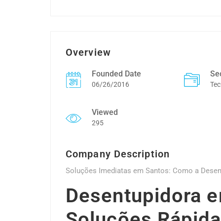
Overview
Founded Date
Se
06/26/2016
Tec
Viewed
295
Company Description
Soluções Imediatas em Santos: Como a Desen
Desentupidora e
Soluções Rápida