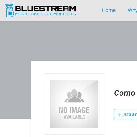
Home
Why
Como 
Add a r