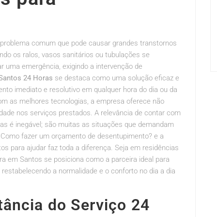
problema comum que pode causar grandes transtornos
do os ralos, vasos sanitários ou tubulações se
r uma emergência, exigindo a intervenção de
Santos 24 Horas
se destaca como uma solução eficaz e
ento imediato e resolutivo em qualquer hora do dia ou da
om as melhores tecnologias, a empresa oferece não
ade nos serviços prestados. A relevância de contar com
ras é inegável; são muitas as situações que demandam
s, Como fazer um orçamento de desentupimento? e a
tos para ajudar faz toda a diferença. Seja em residências
ra em Santos se posiciona como a parceira ideal para
restabelecendo a normalidade e o conforto no dia a dia
ância do Serviço 24