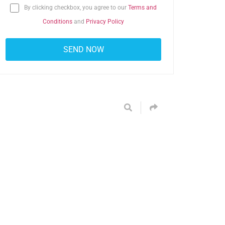
By clicking checkbox, you agree to our
Terms and
Conditions
and
Privacy Policy