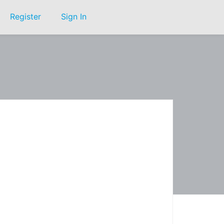
Register
Sign In