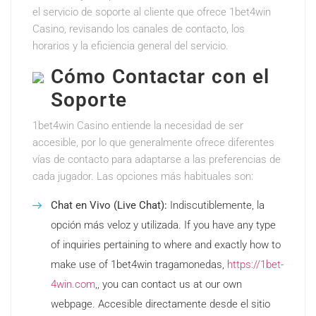
el servicio de soporte al cliente que ofrece 1bet4win
Casino, revisando los canales de contacto, los
horarios y la eficiencia general del servicio.
Cómo Contactar con el
Soporte
1bet4win Casino entiende la necesidad de ser
accesible, por lo que generalmente ofrece diferentes
vías de contacto para adaptarse a las preferencias de
cada jugador. Las opciones más habituales son:
Chat en Vivo (Live Chat):
Indiscutiblemente, la
opción más veloz y utilizada. If you have any type
of inquiries pertaining to where and exactly how to
make use of 1bet4win tragamonedas,
https://1bet-
4win.com
,, you can contact us at our own
webpage. Accesible directamente desde el sitio