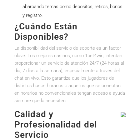
abarcando temas como depósitos, retiros, bonos
y registro.
¿Cuándo Están
Disponibles?
La disponibilidad del servicio de soporte es un factor
clave. Los mejores casinos, como 1bet4win, intentan
proporcionar un servicio de atención 24/7 (24 horas al
día, 7 días a la semana), especialmente a través del
chat en vivo. Esto garantiza que los jugadores de
distintos husos horarios o aquellos que se conectan
en horarios no convencionales tengan acceso a ayuda
siempre que la necesiten.
Calidad y
Profesionalidad del
Servicio