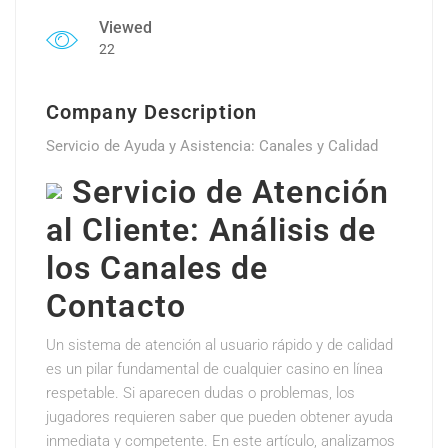
Viewed
22
Company Description
Servicio de Ayuda y Asistencia: Canales y Calidad
Servicio de Atención
al Cliente: Análisis de
los Canales de
Contacto
Un sistema de atención al usuario rápido y de calidad
es un pilar fundamental de cualquier casino en línea
respetable. Si aparecen dudas o problemas, los
jugadores requieren saber que pueden obtener ayuda
inmediata y competente. En este artículo, analizamos