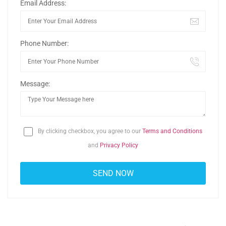
Email Address:
Phone Number:
Message:
By clicking checkbox, you agree to our
Terms and Conditions
and
Privacy Policy