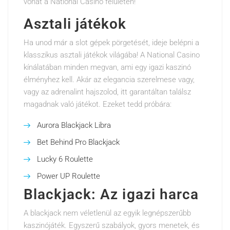
vonat a National Casino felületén!
Asztali játékok
Ha unod már a slot gépek pörgetését, ideje belépni a
klasszikus asztali játékok világába! A National Casino
kínálatában minden megvan, ami egy igazi kaszinó
élményhez kell. Akár az elegancia szerelmese vagy,
vagy az adrenalint hajszolod, itt garantáltan találsz
magadnak való játékot. Ezeket tedd próbára:
Aurora Blackjack Libra
Bet Behind Pro Blackjack
Lucky 6 Roulette
Power UP Roulette
Blackjack: Az igazi harca
A blackjack nem véletlenül az egyik legnépszerűbb
kaszinójáték. Egyszerű szabályok, gyors menetek, és