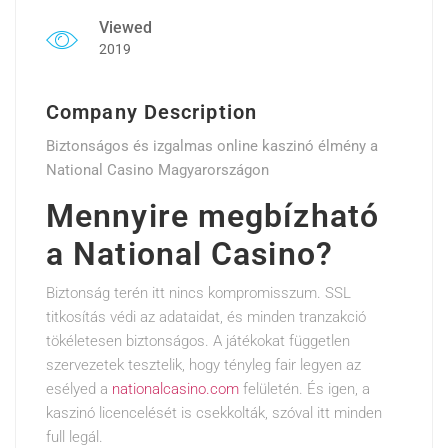
Viewed
2019
Company Description
Biztonságos és izgalmas online kaszinó élmény a
National Casino Magyarországon
Mennyire megbízható
a National Casino?
Biztonság terén itt nincs kompromisszum. SSL
titkosítás védi az adataidat, és minden tranzakció
tökéletesen biztonságos. A játékokat független
szervezetek tesztelik, hogy tényleg fair legyen az
esélyed a
nationalcasino.com
felületén. És igen, a
kaszinó licencelését is csekkolták, szóval itt minden
full legál.