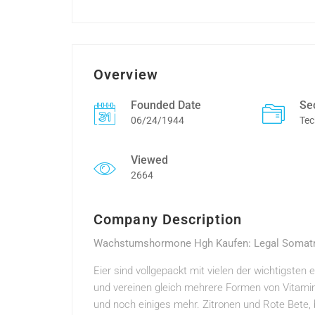
Overview
Founded Date
Se
06/24/1944
Tec
Viewed
2664
Company Description
Wachstumshormone Hgh Kaufen: Legal Somatro
Eier sind vollgepackt mit vielen der wichtigsten 
und vereinen gleich mehrere Formen von Vitam
und noch einiges mehr. Zitronen und Rote Bete, be