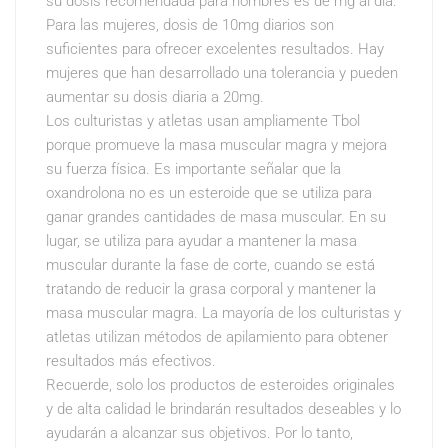
su dosis recomendada para hombres es de mg al día.
Para las mujeres, dosis de 10mg diarios son
suficientes para ofrecer excelentes resultados. Hay
mujeres que han desarrollado una tolerancia y pueden
aumentar su dosis diaria a 20mg.
Los culturistas y atletas usan ampliamente Tbol
porque promueve la masa muscular magra y mejora
su fuerza física. Es importante señalar que la
oxandrolona no es un esteroide que se utiliza para
ganar grandes cantidades de masa muscular. En su
lugar, se utiliza para ayudar a mantener la masa
muscular durante la fase de corte, cuando se está
tratando de reducir la grasa corporal y mantener la
masa muscular magra. La mayoría de los culturistas y
atletas utilizan métodos de apilamiento para obtener
resultados más efectivos.
Recuerde, solo los productos de esteroides originales
y de alta calidad le brindarán resultados deseables y lo
ayudarán a alcanzar sus objetivos. Por lo tanto,