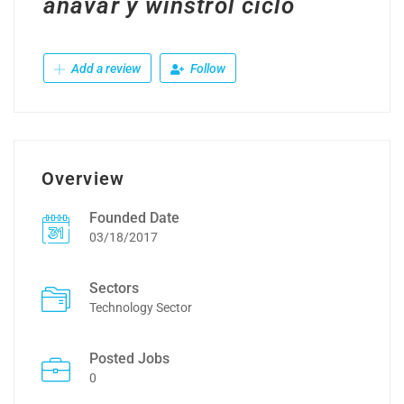
anavar y winstrol ciclo
Add a review
Follow
Overview
Founded Date
03/18/2017
Sectors
Technology Sector
Posted Jobs
0