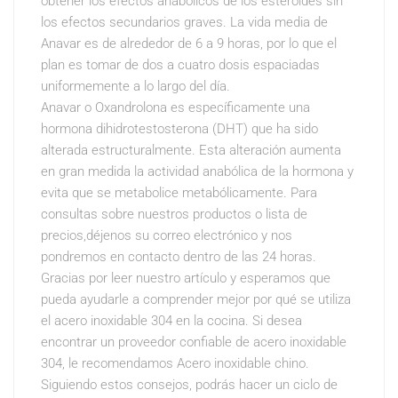
obtener los efectos anabólicos de los esteroides sin
los efectos secundarios graves. La vida media de
Anavar es de alrededor de 6 a 9 horas, por lo que el
plan es tomar de dos a cuatro dosis espaciadas
uniformemente a lo largo del día.
Anavar o Oxandrolona es específicamente una
hormona dihidrotestosterona (DHT) que ha sido
alterada estructuralmente. Esta alteración aumenta
en gran medida la actividad anabólica de la hormona y
evita que se metabolice metabólicamente. Para
consultas sobre nuestros productos o lista de
precios,déjenos su correo electrónico y nos
pondremos en contacto dentro de las 24 horas.
Gracias por leer nuestro artículo y esperamos que
pueda ayudarle a comprender mejor por qué se utiliza
el acero inoxidable 304 en la cocina. Si desea
encontrar un proveedor confiable de acero inoxidable
304, le recomendamos Acero inoxidable chino.
Siguiendo estos consejos, podrás hacer un ciclo de